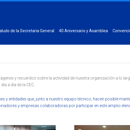
aludo de la Secretaria General
40 Aniversario y Asamblea
Convenci
mágenes y recuerdos sobre la actividad de nuestra organización a lo la
día a día de la CEC.
 y entidades que, junto a nuestro equipo técnico, hacen posible manten
inadores y empresas colaboradoras por participar en este amplio elenc