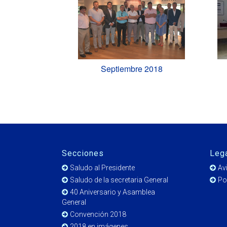
Septiembre 2018
Secciones
Leg
Saludo al Presidente
Av
Saludo de la secretaria General
Po
40 Aniversario y Asamblea
General
Convención 2018
2018 en imágenes