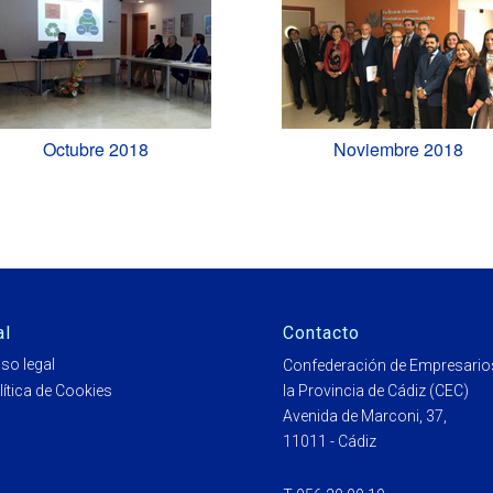
Octubre 2018
Noviembre 2018
al
Contacto
iso legal
Confederación de Empresario
lítica de Cookies
la Provincia de Cádiz (CEC)
Avenida de Marconi, 37,
11011 - Cádiz