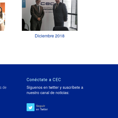
Diciembre 2018
Conéctate a CEC
Síguenos en twitter y suscríbete a
s de
nuestro canal de noticias:
Seguir
en Twitter