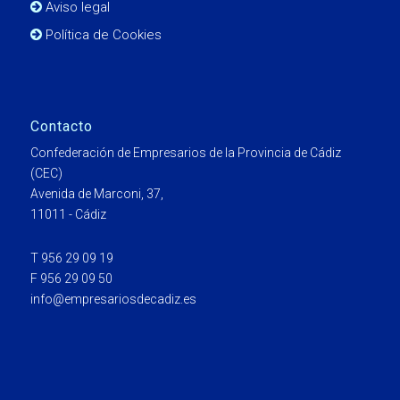
Aviso legal
Política de Cookies
Contacto
Confederación de Empresarios de la Provincia de Cádiz
(CEC)
Avenida de Marconi, 37,
11011 - Cádiz
T 956 29 09 19
F 956 29 09 50
info@empresariosdecadiz.es