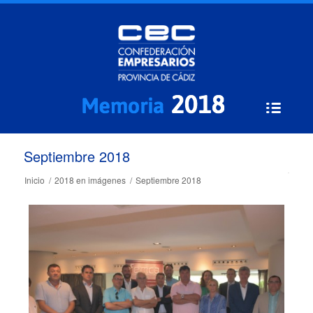
Septiembre 2018
Inicio
/
2018 en imágenes
/
Septiembre 2018