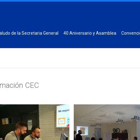
aludo de la Secretaria General
40 Aniversario y Asamblea
Convenci
rmación CEC