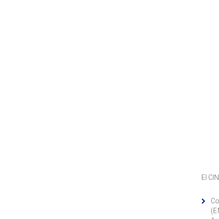
El CI
Co
(E