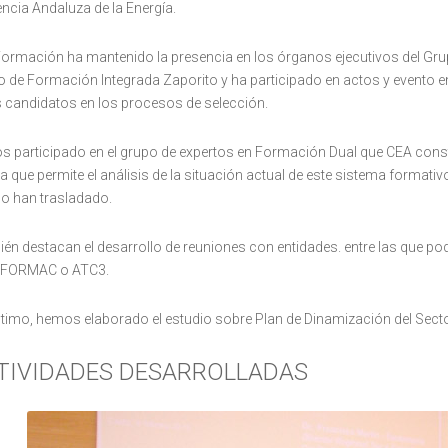
encia Andaluza de la Energía.
ormación ha mantenido la presencia en los órganos ejecutivos del Grupo 
o de Formación Integrada Zaporito y ha participado en actos y evento en
s candidatos en los procesos de selección.
 participado en el grupo de expertos en Formación Dual que CEA const
da que permite el análisis de la situación actual de este sistema formati
 han trasladado.
én destacan el desarrollo de reuniones con entidades. entre las que p
FORMAC o ATC3.
ltimo, hemos elaborado el estudio sobre Plan de Dinamización del Sect
TIVIDADES DESARROLLADAS