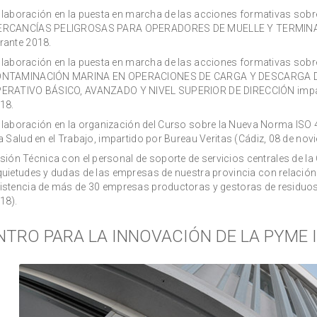
laboración en la puesta en marcha de las acciones formativas s
RCANCÍAS PELIGROSAS PARA OPERADORES DE MUELLE Y TERMINAL
rante 2018.
laboración en la puesta en marcha de las acciones formativas s
NTAMINACIÓN MARINA EN OPERACIONES DE CARGA Y DESCARGA D
ERATIVO BÁSICO, AVANZADO Y NIVEL SUPERIOR DE DIRECCIÓN imp
18.
laboración en la organización del Curso sobre la Nueva Norma ISO 
la Salud en el Trabajo, impartido por Bureau Veritas (Cádiz, 08 de nov
sión Técnica con el personal de soporte de servicios centrales de l
quietudes y dudas de las empresas de nuestra provincia con relació
istencia de más de 30 empresas productoras y gestoras de residuos pe
18).
NTRO PARA LA INNOVACIÓN DE LA PYME I