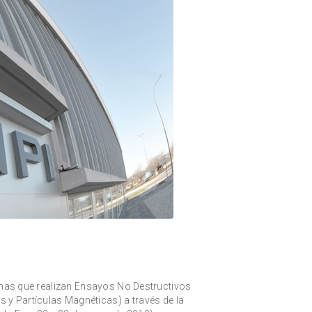
onas que realizan Ensayos No Destructivos
s y Partículas Magnéticas) a través de la