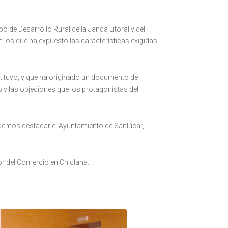
de Desarrollo Rural de la Janda Litoral y del
 los que ha expuesto las características exigidas
ituyó, y que ha originado un documento de
vo y las objeciones que los protagonistas del
odemos destacar el Ayuntamiento de Sanlúcar,
or del Comercio en Chiclana.