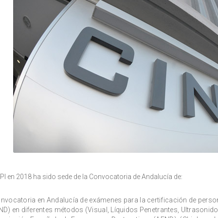
NPI en 2018 ha sido sede de la Convocatoria de Andalucía de:
nvocatoria en Andalucía de exámenes para la certificación de pers
ND) en diferentes métodos (Visual, Líquidos Penetrantes, Ultrasonido