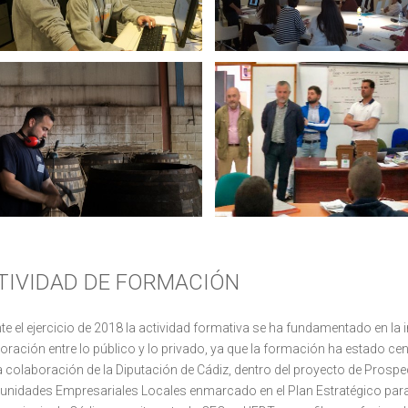
TIVIDAD DE FORMACIÓN
te el ejercicio de 2018 la actividad formativa se ha fundamentado en la 
oración entre lo público y lo privado, ya que la formación ha estado c
a colaboración de la Diputación de Cádiz, dentro del proyecto de Prosp
unidades Empresariales Locales enmarcado en el Plan Estratégico par