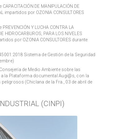
obre CAPACITACIÓN DE MANIPULACIÓN DE
 impartidos por OZONIA CONSULTORES
obre PREVENCIÓN Y LUCHA CONTRA LA
E HIDROCARBUROS, PARA LOS NIVELES
artidos por OZONIA CONSULTORES durante
45001:2018 Sistema de Gestión de la Seguridad
iembre)
a Consejería de Medio Ambiente sobre las
n a la Plataforma documental Augi@s, con la
ligrosos (Chiclana de la Fra., 03 de abril de
NDUSTRIAL (CINPI)