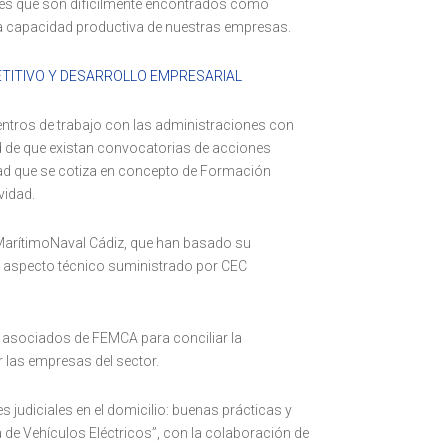
onales que son difícilmente encontrados como
la capacidad productiva de nuestras empresas.
ITIVO Y DESARROLLO EMPRESARIAL
tros de trabajo con las administraciones con
 de que existan convocatorias de acciones
dad que se cotiza en concepto de Formación
vidad.
MarítimoNaval Cádiz, que han basado su
 el aspecto técnico suministrado por CEC
s asociados de FEMCA para conciliar la
 las empresas del sector.
judiciales en el domicilio: buenas prácticas y
de Vehículos Eléctricos”, con la colaboración de