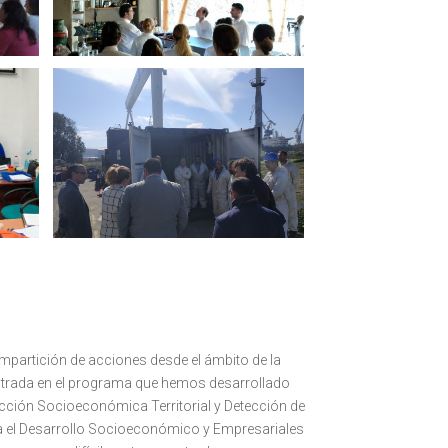
impartición de acciones desde el ámbito de la
entrada en el programa que hemos desarrollado
ección Socioeconómica Territorial y Detección de
a el Desarrollo Socioeconómico y Empresariales