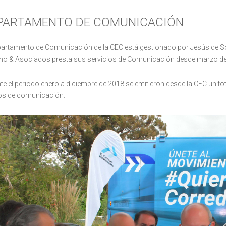
PARTAMENTO DE COMUNICACIÓN
partamento de Comunicación de la CEC está gestionado por Jesús de 
no & Asociados presta sus servicios de Comunicación desde marzo de
te el periodo enero a diciembre de 2018 se emitieron desde la CEC un to
s de comunicación.