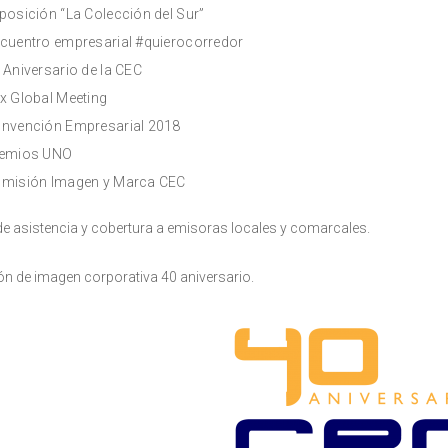
posición “La Colección del Sur”
cuentro empresarial #quierocorredor
 Aniversario de la CEC
x Global Meeting
nvención Empresarial 2018
emios UNO
misión Imagen y Marca CEC
de asistencia y cobertura a emisoras locales y comarcales.
ón de imagen corporativa 40 aniversario.