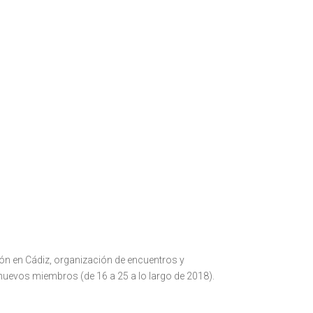
ón en Cádiz, organización de encuentros y
nuevos miembros (de 16 a 25 a lo largo de 2018).