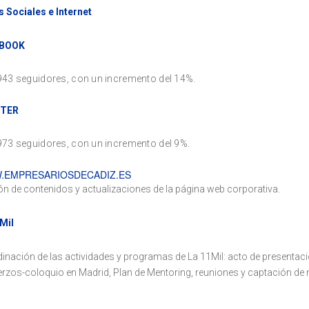
 Sociales e Internet
BOOK
943 seguidores, con un incremento del 14%.
TER
973 seguidores, con un incremento del 9%.
.EMPRESARIOSDECADIZ.ES
ón de contenidos y actualizaciones de la página web corporativa.
Mil
inación de las actividades y programas de La 11Mil: acto de presentaci
rzos-coloquio en Madrid, Plan de Mentoring, reuniones y captación de 