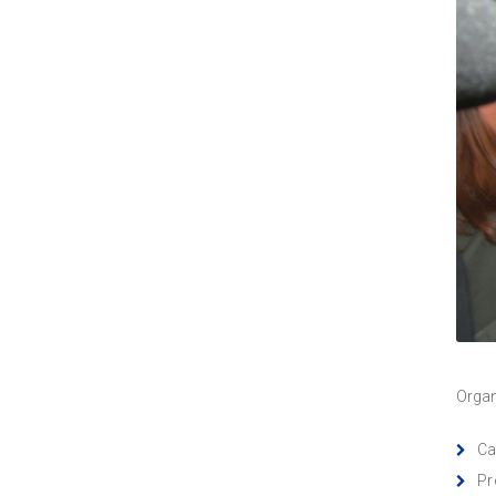
Organ
Ca
Pr