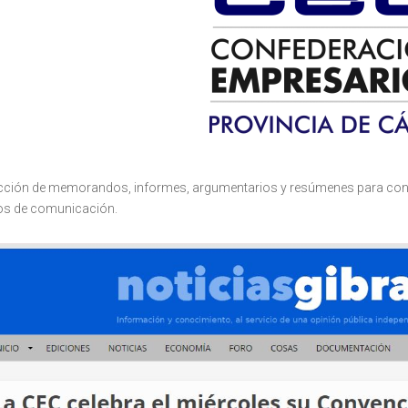
ción de memorandos, informes, argumentarios y resúmenes para confer
s de comunicación.