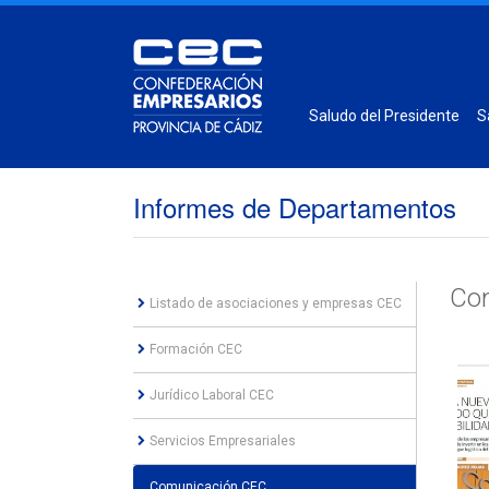
Saludo del Presidente
S
Informes de Departamentos
Co
Listado de asociaciones y empresas CEC
Formación CEC
Jurídico Laboral CEC
Servicios Empresariales
Comunicación CEC