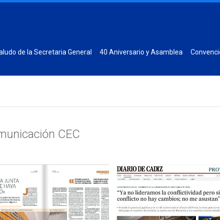
aludo de la Secretaria General
40 Aniversario y Asamblea
Convenci
municación CEC