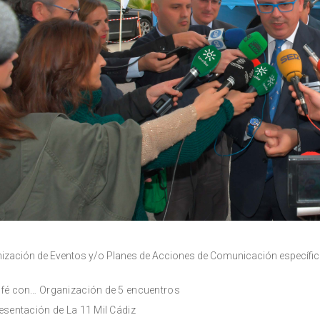
ización de Eventos y/o Planes de Acciones de Comunicación específic
fé con… Organización de 5 encuentros
esentación de La 11 Mil Cádiz