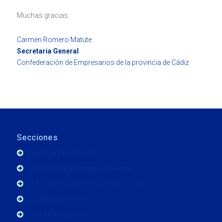
Muchas gracias.
Carmen Romero Matute
Secretaria General
Confederación de Empresarios de la provincia de Cádiz
Secciones
Saludo al Presidente
Saludo de la secretaria General
40 Aniversario y Asamblea General
Convención 2018
2018 en imágenes