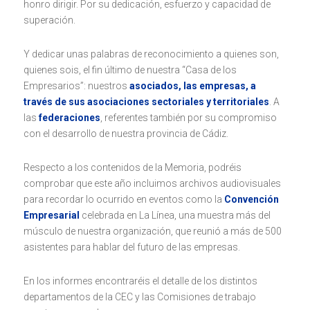
honro dirigir. Por su dedicación, esfuerzo y capacidad de
superación.
Y dedicar unas palabras de reconocimiento a quienes son,
quienes sois, el fin último de nuestra “Casa de los
Empresarios”: nuestros
asociados, las empresas, a
través de sus asociaciones sectoriales y territoriales
. A
las
federaciones
, referentes también por su compromiso
con el desarrollo de nuestra provincia de Cádiz.
Respecto a los contenidos de la Memoria, podréis
comprobar que este año incluimos archivos audiovisuales
para recordar lo ocurrido en eventos como la
Convención
Empresarial
celebrada en La Línea, una muestra más del
músculo de nuestra organización, que reunió a más de 500
asistentes para hablar del futuro de las empresas.
En los informes encontraréis el detalle de los distintos
departamentos de la CEC y las Comisiones de trabajo