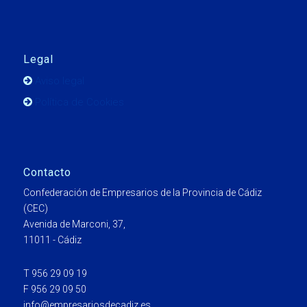
Legal
Aviso legal
Política de Cookies
Contacto
Confederación de Empresarios de la Provincia de Cádiz
(CEC)
Avenida de Marconi, 37,
11011 - Cádiz
T 956 29 09 19
F 956 29 09 50
info@empresariosdecadiz.es