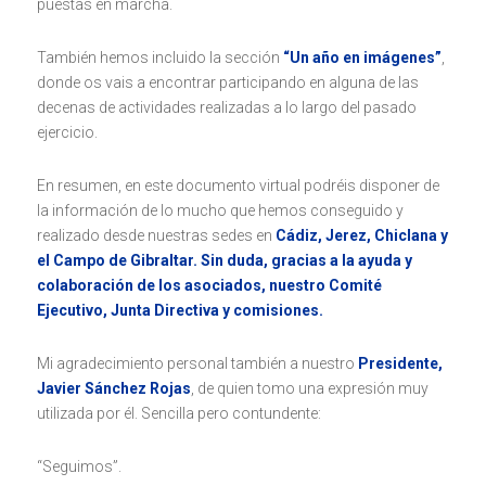
puestas en marcha.
También hemos incluido la sección
“Un año en imágenes”
,
donde os vais a encontrar participando en alguna de las
decenas de actividades realizadas a lo largo del pasado
ejercicio.
En resumen, en este documento virtual podréis disponer de
la información de lo mucho que hemos conseguido y
realizado desde nuestras sedes en
Cádiz, Jerez, Chiclana y
el Campo de Gibraltar. Sin duda, gracias a la ayuda y
colaboración de los asociados, nuestro
Comité
Ejecutivo, Junta Directiva y comisiones.
Mi agradecimiento personal también a nuestro
Presidente,
Javier Sánchez Rojas
, de quien tomo una expresión muy
utilizada por él. Sencilla pero contundente:
“Seguimos”.