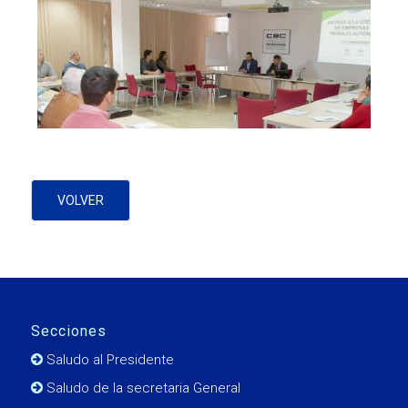
VOLVER
Secciones
Saludo al Presidente
Saludo de la secretaria General