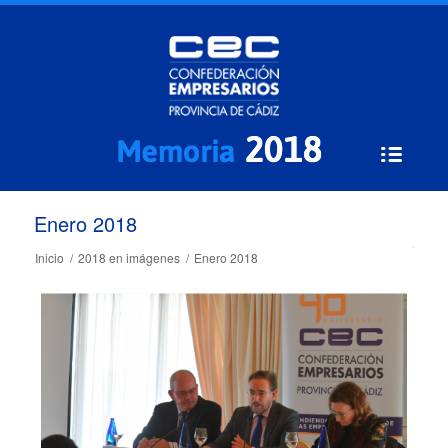
Enero 2018
Inicio
/
2018 en imágenes
/
Enero 2018